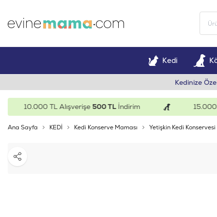
Kedi
K
Kedinize Öze
10.000 TL Alışverişe
500 TL
İndirim
15.000 TL A
Ana Sayfa
KEDİ
Kedi Konserve Maması
Yetişkin Kedi Konservesi
Paylaş