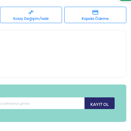
Kolay Değişim/İade
Kapıda Ödeme
KAYIT OL