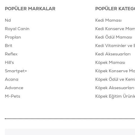
POPÜLER MARKALAR
POPÜLER KATEG
Nd
Kedi Maması
Royal Canin
Kedi Konserve Mam
Proplan
Kedi Ödül Maması
Brit
Kedi Vitaminler ve 
Reflex
Kedi Aksesuarları
Hill's
Köpek Maması
Smartpet+
Köpek Konserve M
Acana
Köpek Ödül ve Kemik
Advance
Köpek Aksesuarları
M-Pets
Köpek Eğitim Ürünle