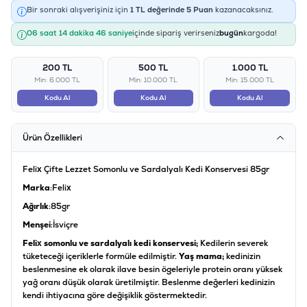
Bir sonraki alışverişiniz için
1
TL değerinde
5
Puan
kazanacaksınız.
06 saat 14 dakika 45 saniye
içinde sipariş verirseniz
bugün
kargoda!
200 TL
500 TL
1.000 TL
Min: 6.000 TL
Min: 10.000 TL
Min: 15.000 TL
Kodu Al
Kodu Al
Kodu Al
Ürün Özellikleri
Felix Çifte Lezzet Somonlu ve Sardalyalı Kedi Konservesi 85gr
Marka
:Felix
Ağırlık
:85gr
Menşei
:İsviçre
Felix somonlu ve sardalyalı kedi konservesi;
Kedilerin severek
tüketeceği içeriklerle formüle edilmiştir.
Yaş mama;
kedinizin
beslenmesine ek olarak ilave besin ögeleriyle protein oranı yüksek
yağ oranı düşük olarak üretilmiştir. Beslenme değerleri kedinizin
kendi ihtiyacına göre değişiklik göstermektedir.