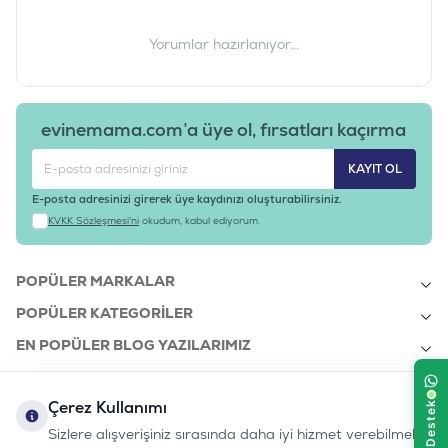
Yorumlar hazırlanıyor...
evinemama.com’a üye ol, fırsatları kaçırma
KAYIT OL
E-posta adresinizi girerek üye kaydınızı oluşturabilirsiniz.
KVKK Sözleşmesi'ni
okudum, kabul ediyorum.
POPÜLER MARKALAR
POPÜLER KATEGORILER
EN POPÜLER BLOG YAZILARIMIZ
EN SON BLOG YAZILARIMIZ
Çerez Kullanımı
KURUMSAL
Sizlere alışverişiniz sırasında daha iyi hizmet verebilmek