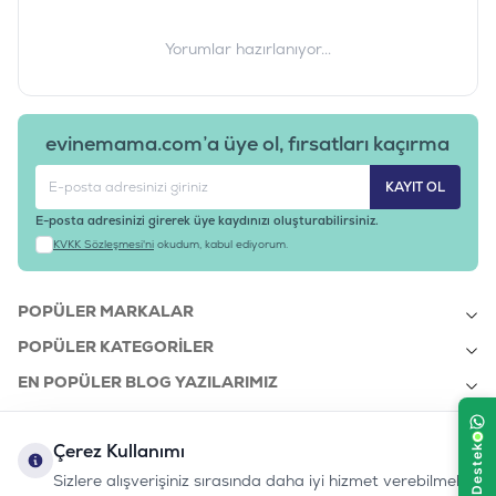
Yorumlar hazırlanıyor...
evinemama.com’a üye ol, fırsatları kaçırma
KAYIT OL
E-posta adresinizi girerek üye kaydınızı oluşturabilirsiniz.
KVKK Sözleşmesi'ni
okudum, kabul ediyorum.
POPÜLER MARKALAR
POPÜLER KATEGORILER
EN POPÜLER BLOG YAZILARIMIZ
EN SON BLOG YAZILARIMIZ
Çerez Kullanımı
KURUMSAL
Sizlere alışverişiniz sırasında daha iyi hizmet verebilmek