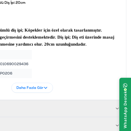
lü Diş İpi 20cm
ümlü diş ipi
; Köpekler için özel olarak tasarlanmıştır.
 geçirmesini desteklemektedir.
Diş ipi
; Diş eti üzerinde masaj
enmesine yardımcı olur. 20cm uzunluğundadır.
8010690029436
KP0206
Daha Fazla Gör