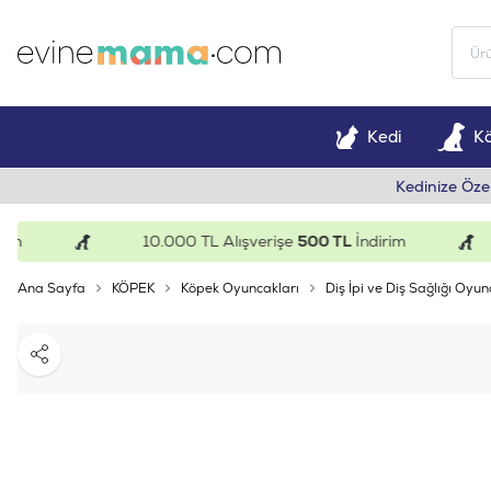
Kedi
K
Kedinize Öze
10.000 TL Alışverişe
500 TL
İndirim
Ana Sayfa
KÖPEK
Köpek Oyuncakları
Diş İpi ve Diş Sağlığı Oyun
Paylaş