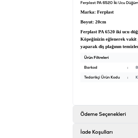
Ferplast PA 6520 İki Ucu Düğüm
Marka
: Ferplast
Boyut
: 20cm
Ferplast PA 6520 iki ucu düğ
Köpeğinizin eğlenerek vakit
yaparak diş plağının temizl
Ürün Filtreleri
Barkod
:
Tedarikçi Ürün Kodu
:
Ödeme Seçenekleri
İade Koşulları