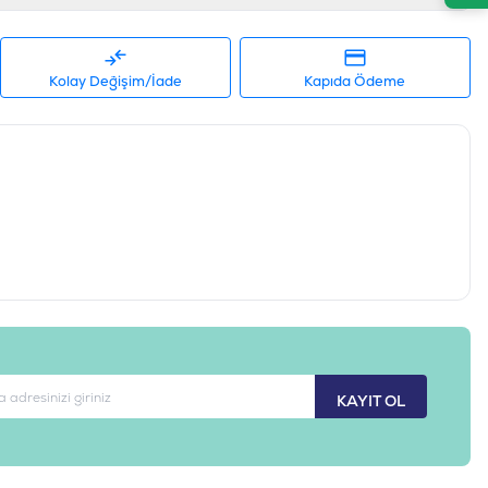
Kolay Değişim/İade
Kapıda Ödeme
KAYIT OL