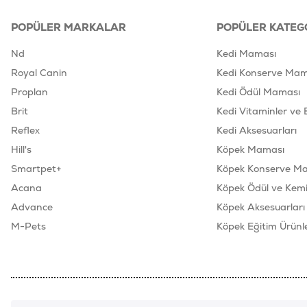
POPÜLER MARKALAR
POPÜLER KATEG
Nd
Kedi Maması
Royal Canin
Kedi Konserve Mam
Proplan
Kedi Ödül Maması
Brit
Kedi Vitaminler ve 
Reflex
Kedi Aksesuarları
Hill's
Köpek Maması
Smartpet+
Köpek Konserve M
Acana
Köpek Ödül ve Kemik
Advance
Köpek Aksesuarları
M-Pets
Köpek Eğitim Ürünle