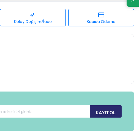
Kolay Değişim/İade
Kapıda Ödeme
KAYIT OL