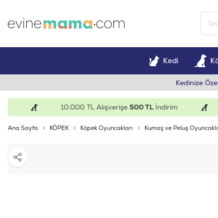
Kedi
K
Kedinize Öze
10.000 TL Alışverişe
500 TL
İndirim
Ana Sayfa
KÖPEK
Köpek Oyuncakları
Kumaş ve Peluş Oyuncakl
Paylaş