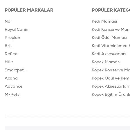
POPÜLER MARKALAR
POPÜLER KATEG
Nd
Kedi Maması
Royal Canin
Kedi Konserve Mam
Proplan
Kedi Ödül Maması
Brit
Kedi Vitaminler ve 
Reflex
Kedi Aksesuarları
Hill's
Köpek Maması
Smartpet+
Köpek Konserve M
Acana
Köpek Ödül ve Kemik
Advance
Köpek Aksesuarları
M-Pets
Köpek Eğitim Ürünle