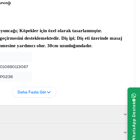
uncağı
oyuncağı
; Köpekler için özel olarak tasarlanmıştır.
 geçirmesini desteklemektedir.
Diş ipi
; Diş eti üzerinde masaj
enmesine yardımcı olur. 30cm uzunluğundadır.
010690113067
KP0236
Daha Fazla Gör