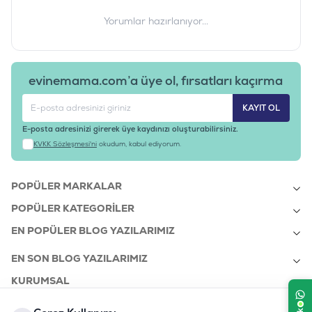
Yorumlar hazırlanıyor...
evinemama.com’a üye ol, fırsatları kaçırma
KAYIT OL
E-posta adresinizi girerek üye kaydınızı oluşturabilirsiniz.
KVKK Sözleşmesi'ni
okudum, kabul ediyorum.
POPÜLER MARKALAR
POPÜLER KATEGORILER
EN POPÜLER BLOG YAZILARIMIZ
EN SON BLOG YAZILARIMIZ
KURUMSAL