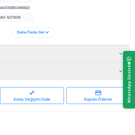
5400585046922
40-517306
Daha Fazla Gör
Kolay Değişim/İade
Kapıda Ödeme