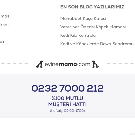
EN SON BLOG YAZILARIMIZ
aması
Muhabbet Kuşu Kafesi
leri
Veteriner Önerisi Köpek Maması
Kedi Kilo Kontrolü
ri
Kedi ve Köpeklerde Down Sendromu
0232 7000 212
%100 MUTLU
MÜŞTERI HATTI
(haftaiçi 09.00-17.00)