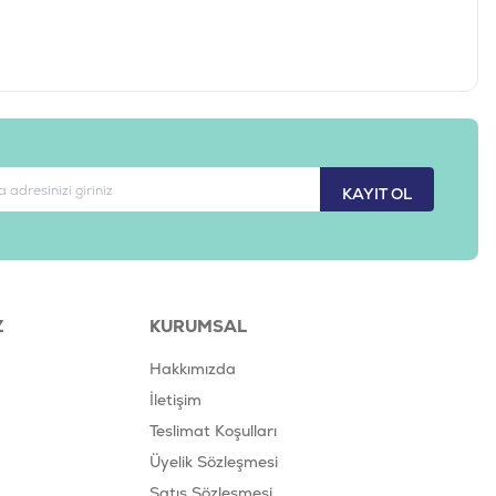
KAYIT OL
Z
KURUMSAL
Hakkımızda
İletişim
Teslimat Koşulları
Üyelik Sözleşmesi
Satış Sözleşmesi