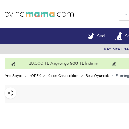
Kedi
K
Kedinize Öze
10.000 TL Alışverişe
500 TL
İndirim
15.
Ana Sayfa
KÖPEK
Köpek Oyuncakları
Sesli Oyuncak
Flaming
Paylaş