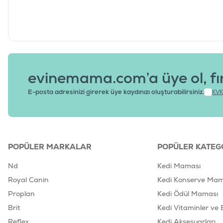
evinemama.com’a üye ol, fı
E-posta adresinizi girerek üye kaydınızı oluşturabilirsiniz.
KVK
POPÜLER MARKALAR
POPÜLER KATEG
Nd
Kedi Maması
Royal Canin
Kedi Konserve Mam
Proplan
Kedi Ödül Maması
Brit
Kedi Vitaminler ve 
Reflex
Kedi Aksesuarları