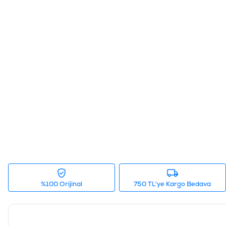
%100 Orijinal
750 TL'ye Kargo Bedava