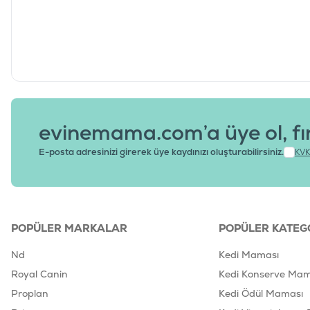
evinemama.com’a üye ol, fı
E-posta adresinizi girerek üye kaydınızı oluşturabilirsiniz.
KVK
POPÜLER MARKALAR
POPÜLER KATEG
Nd
Kedi Maması
Royal Canin
Kedi Konserve Mam
Proplan
Kedi Ödül Maması