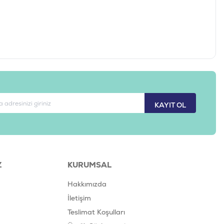
KAYIT OL
Z
KURUMSAL
Hakkımızda
İletişim
Teslimat Koşulları