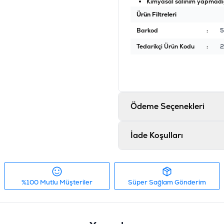
Kimyasal salınım yapmadığı
Ürün Filtreleri
Barkod
:
Tedarikçi Ürün Kodu
:
2
Ödeme Seçenekleri
İade Koşulları
%100 Mutlu Müşteriler
Süper Sağlam Gönderim