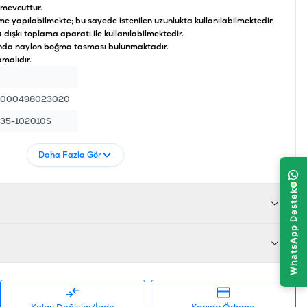
 mevcuttur.
e yapılabilmekte; bu sayede istenilen uzunlukta kullanılabilmektedir.
x dışkı toplama aparatı ile kullanılabilmektedir.
unda naylon boğma tasması bulunmaktadır.
malıdır.
4000498023020
35-102010S
Daha Fazla Gör