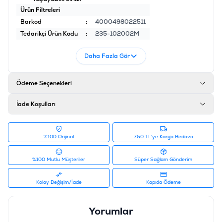
Ürün Filtreleri
Barkod
:
4000498022511
Tedarikçi Ürün Kodu
:
235-102002M
Daha Fazla Gör
Ödeme Seçenekleri
İade Koşulları
%100 Orijinal
750 TL'ye Kargo Bedava
%100 Mutlu Müşteriler
Süper Sağlam Gönderim
Kolay Değişim/İade
Kapıda Ödeme
Yorumlar