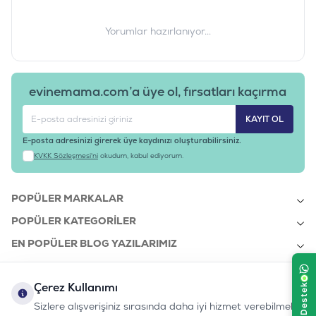
Yorumlar hazırlanıyor...
evinemama.com’a üye ol, fırsatları kaçırma
KAYIT OL
E-posta adresinizi girerek üye kaydınızı oluşturabilirsiniz.
KVKK Sözleşmesi'ni
okudum, kabul ediyorum.
POPÜLER MARKALAR
POPÜLER KATEGORILER
EN POPÜLER BLOG YAZILARIMIZ
EN SON BLOG YAZILARIMIZ
Çerez Kullanımı
KURUMSAL
Sizlere alışverişiniz sırasında daha iyi hizmet verebilmek