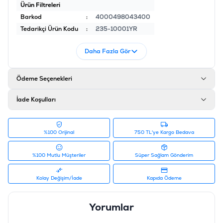
Ürün Filtreleri
Barkod
:
4000498043400
Tedarikçi Ürün Kodu
:
235-10001YR
Daha Fazla Gör
Ödeme Seçenekleri
İade Koşulları
%100 Orijinal
750 TL'ye Kargo Bedava
%100 Mutlu Müşteriler
Süper Sağlam Gönderim
Kolay Değişim/İade
Kapıda Ödeme
Yorumlar