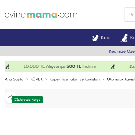
Kedi
K
Kedinize Öze
10.000 TL Alışverişe
500 TL
İndirim
15.000 
Ana Sayfa
KÖPEK
Köpek Tasmaları ve Kayışları
Otomatik Kayışl
Paylaş
Ücretsiz Kargo