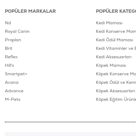
POPÜLER MARKALAR
POPÜLER KATEG
Nd
Kedi Maması
Royal Canin
Kedi Konserve Mam
Proplan
Kedi Ödül Maması
Brit
Kedi Vitaminler ve 
Reflex
Kedi Aksesuarları
Hill's
Köpek Maması
Smartpet+
Köpek Konserve M
Acana
Köpek Ödül ve Kemik
Advance
Köpek Aksesuarları
M-Pets
Köpek Eğitim Ürünle