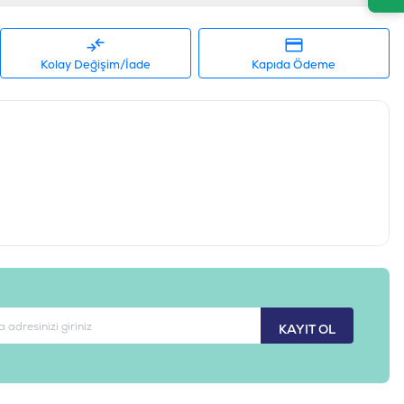
Kolay Değişim/İade
Kapıda Ödeme
KAYIT OL