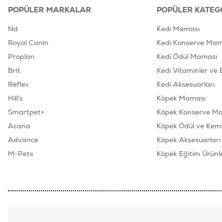
POPÜLER MARKALAR
POPÜLER KATEG
Nd
Kedi Maması
Royal Canin
Kedi Konserve Mam
Proplan
Kedi Ödül Maması
Brit
Kedi Vitaminler ve 
Reflex
Kedi Aksesuarları
Hill's
Köpek Maması
Smartpet+
Köpek Konserve M
Acana
Köpek Ödül ve Kemik
Advance
Köpek Aksesuarları
M-Pets
Köpek Eğitim Ürünle