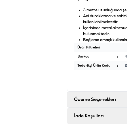
3 metre uzunluğunda şer
Ani duraklatma ve sabitl
kullanılabilmektedir.
İçerisinde metal aksesua
bulunmaktadır.
Bağlama amaçlı kullanılm
Ürün Filtreleri
Barkod
:
Tedarikçi Ürün Kodu
:
2
Ödeme Seçenekleri
İade Koşulları