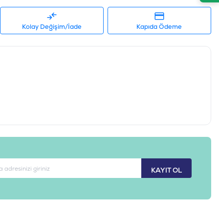
Kolay Değişim/İade
Kapıda Ödeme
KAYIT OL