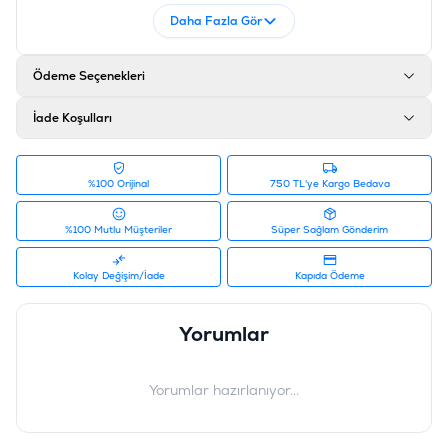
Daha Fazla Gör
Ödeme Seçenekleri
İade Koşulları
%100 Orijinal
750 TL'ye Kargo Bedava
%100 Mutlu Müşteriler
Süper Sağlam Gönderim
Kolay Değişim/İade
Kapıda Ödeme
Yorumlar
Yorumlar hazırlanıyor...