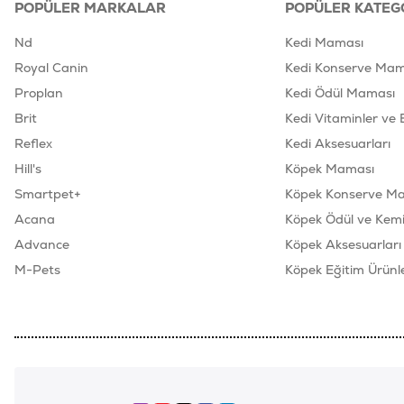
POPÜLER MARKALAR
POPÜLER KATEG
Nd
Kedi Maması
Royal Canin
Kedi Konserve Mam
Proplan
Kedi Ödül Maması
Brit
Kedi Vitaminler ve 
Reflex
Kedi Aksesuarları
Hill's
Köpek Maması
Smartpet+
Köpek Konserve M
Acana
Köpek Ödül ve Kemik
Advance
Köpek Aksesuarları
M-Pets
Köpek Eğitim Ürünle