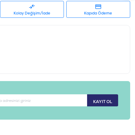
Kolay Değişim/İade
Kapıda Ödeme
KAYIT OL