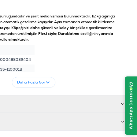
zunluğundadır ve şerit mekanizması bulunmaktadır. 12 kg ağırlığa
lan otomatik gezdirme kayışıdır. Aynı zamanda otomatik kilitlenme
ayışı
; Köpeğinizi daha güvenli ve kolay bir şekilde gezdirmenize
zemeden üretilmiştir.
Flexi style
; Duraklatma özelliğinin yanında
kullanılmaktadır.
4000498032404
35-110001B
Daha Fazla Gör