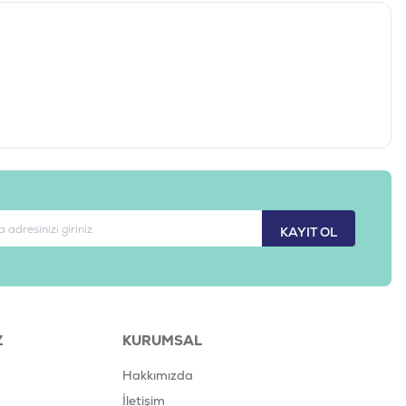
KAYIT OL
Z
KURUMSAL
Hakkımızda
İletişim