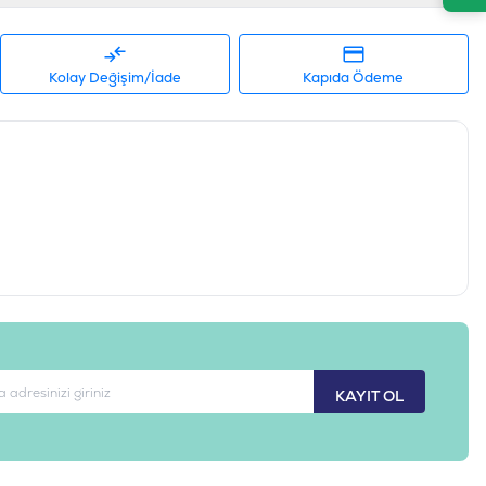
Kolay Değişim/İade
Kapıda Ödeme
KAYIT OL