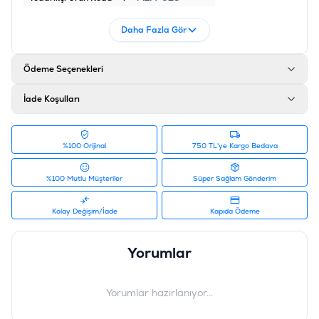
Daha Fazla Gör
Ödeme Seçenekleri
İade Koşulları
%100 Orijinal
750 TL'ye Kargo Bedava
%100 Mutlu Müşteriler
Süper Sağlam Gönderim
Kolay Değişim/İade
Kapıda Ödeme
Yorumlar
Yorumlar hazırlanıyor...