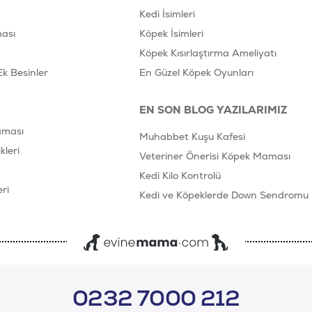
Kedi İsimleri
ası
Köpek İsimleri
Köpek Kısırlaştırma Ameliyatı
Ek Besinler
En Güzel Köpek Oyunları
EN SON BLOG YAZILARIMIZ
aması
Muhabbet Kuşu Kafesi
leri
Veteriner Önerisi Köpek Maması
Kedi Kilo Kontrolü
ri
Kedi ve Köpeklerde Down Sendromu
0232 7000 212