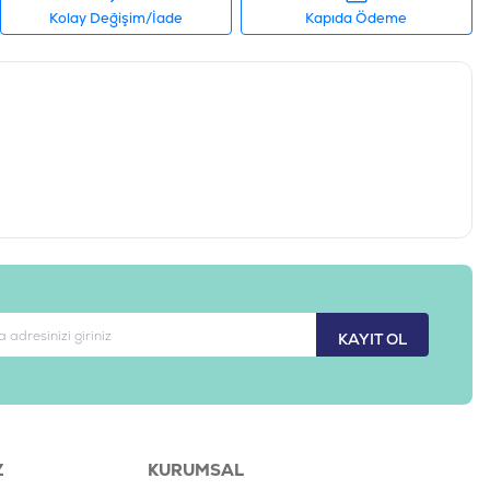
Kolay Değişim/İade
Kapıda Ödeme
KAYIT OL
Z
KURUMSAL