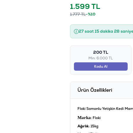
1.599
TL
1.777
TL
-%10
27 saat 15 dakika 28 saniy
200 TL
Min: 6.000 TL
Kodu Al
Ürün Özellikleri
Floki Somonlu Yetişkin Kedi Mam
Marka
: Floki
Ağırlık
: 15kg