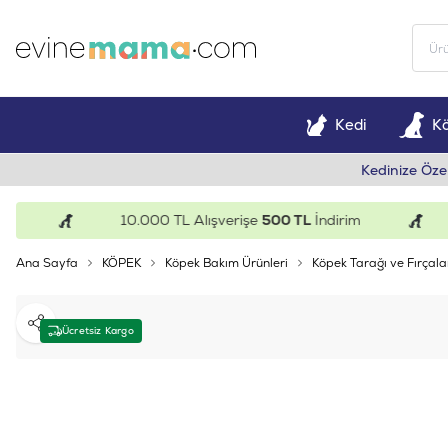
Kedi
K
Kedinize Öze
10.000 TL Alışverişe
500 TL
İndirim
Ana Sayfa
KÖPEK
Köpek Bakım Ürünleri
Köpek Tarağı ve Fırçala
Paylaş
Ücretsiz Kargo