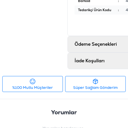
Barkod
:
4
Tedarikçi Ürün Kodu
:
4
Ödeme Seçenekleri
İade Koşulları
%100 Mutlu Müşteriler
Süper Sağlam Gönderim
Yorumlar