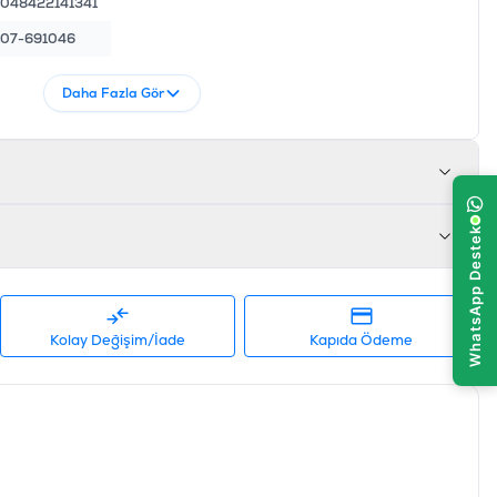
048422141341
07-691046
Daha Fazla Gör
Kolay Değişim/İade
Kapıda Ödeme