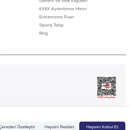
Garanti ve İade Koşulları
KVKK Aydınlatma Metni
Evinemama Puan
Sipariş Takip
Blog
Çerezleri Özelleştir
Hepsini Reddet
Hepsini Kabul Et