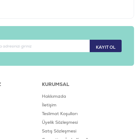
KAYIT OL
Z
KURUMSAL
Hakkımızda
İletişim
Teslimat Koşulları
Üyelik Sözleşmesi
Satış Sözleşmesi