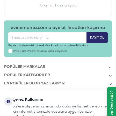
Yorumlar hazırlanıyor...
evinemama.com’a üye ol, fırsatları kaçırma
KAYIT OL
E-posta adresinizi girerek üye kaydınızı oluşturabilirsiniz.
KVKK Sözleşmesi'ni
okudum, kabul ediyorum.
POPÜLER MARKALAR
POPÜLER KATEGORILER
EN POPÜLER BLOG YAZILARIMIZ
EN SON BLOG YAZILARIMIZ
Çerez Kullanımı
KURUMSAL
Sizlere alışverişiniz sırasında daha iyi hizmet verebilmek
için internet sitemizde yasalara uygun çerezler