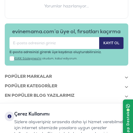
Yorumlar hazırlanıyor...
evinemama.com’a üye ol, fırsatları kaçırma
KAYIT OL
E-posta adresinizi girerek üye kaydınızı oluşturabilirsiniz.
KVKK Sözleşmesi'ni
okudum, kabul ediyorum.
POPÜLER MARKALAR
POPÜLER KATEGORILER
EN POPÜLER BLOG YAZILARIMIZ
EN SON BLOG YAZILARIMIZ
Çerez Kullanımı
KURUMSAL
Sizlere alışverişiniz sırasında daha iyi hizmet verebilmek
için internet sitemizde yasalara uygun çerezler