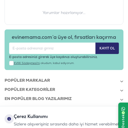
Yorumlar hazırlanıyor...
evinemama.com’a üye ol, fırsatları kaçırma
KAYIT OL
E-posta adresinizi girerek üye kaydınızı oluşturabilirsiniz.
KVKK Sözleşmesi'ni
okudum, kabul ediyorum.
POPÜLER MARKALAR
POPÜLER KATEGORILER
EN POPÜLER BLOG YAZILARIMIZ
EN SON BLOG YAZILARIMIZ
Çerez Kullanımı
KURUMSAL
Sizlere alışverişiniz sırasında daha iyi hizmet verebilmek