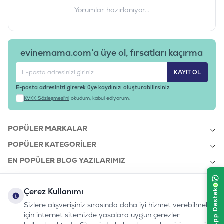
Yorumlar hazırlanıyor...
evinemama.com’a üye ol, fırsatları kaçırma
KAYIT OL
E-posta adresinizi girerek üye kaydınızı oluşturabilirsiniz.
KVKK Sözleşmesi'ni
okudum, kabul ediyorum.
POPÜLER MARKALAR
POPÜLER KATEGORILER
EN POPÜLER BLOG YAZILARIMIZ
EN SON BLOG YAZILARIMIZ
Çerez Kullanımı
KURUMSAL
Sizlere alışverişiniz sırasında daha iyi hizmet verebilmek
için internet sitemizde yasalara uygun çerezler