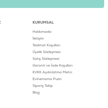
Z
KURUMSAL
Hakkımızda
İletişim
Teslimat Koşulları
Üyelik Sözleşmesi
Satış Sözleşmesi
Garanti ve İade Koşulları
KVKK Aydınlatma Metni
Evinemama Puan
Sipariş Takip
Blog