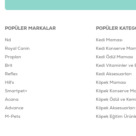
POPÜLER MARKALAR
POPÜLER KATEG
Nd
Kedi Maması
Royal Canin
Kedi Konserve Mam
Proplan
Kedi Ödül Maması
Brit
Kedi Vitaminler ve 
Reflex
Kedi Aksesuarları
Hill's
Köpek Maması
Smartpet+
Köpek Konserve M
Acana
Köpek Ödül ve Kemik
Advance
Köpek Aksesuarları
M-Pets
Köpek Eğitim Ürünle