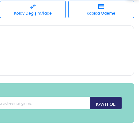
Kolay Değişim/İade
Kapıda Ödeme
KAYIT OL