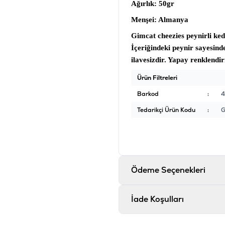
Ağırlık
: 50gr
Menşei
: Almanya
Gimcat cheezies peynirli kedi
İçeriğindeki peynir sayesinde 
ilavesizdir. Yapay renklendir
Ürün Filtreleri
Barkod
:
Tedarikçi Ürün Kodu
:
G
Ödeme Seçenekleri
İade Koşulları