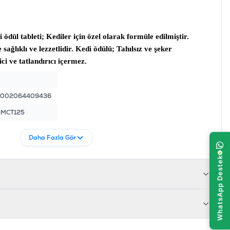
 ödül tableti
; Kediler için özel olarak formüle edilmiştir.
sağlıklı ve lezzetlidir.
Kedi ödülü
; Tahılsız ve şeker
ici ve tatlandırıcı içermez.
4002064409436
MCT125
Daha Fazla Gör