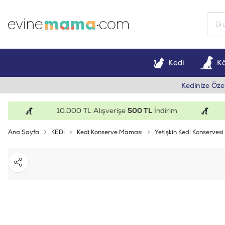
Kedi
K
Kedinize Öze
10.000 TL Alışverişe
500 TL
İndirim
15
Ana Sayfa
KEDİ
Kedi Konserve Maması
Yetişkin Kedi Konservesi
Paylaş