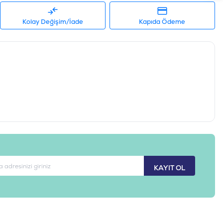
Kolay Değişim/İade
Kapıda Ödeme
KAYIT OL