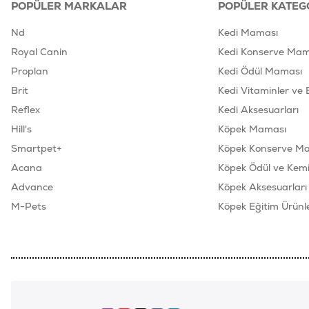
POPÜLER MARKALAR
POPÜLER KATEG
Nd
Kedi Maması
Royal Canin
Kedi Konserve Mam
Proplan
Kedi Ödül Maması
Brit
Kedi Vitaminler ve 
Reflex
Kedi Aksesuarları
Hill's
Köpek Maması
Smartpet+
Köpek Konserve M
Acana
Köpek Ödül ve Kemik
Advance
Köpek Aksesuarları
M-Pets
Köpek Eğitim Ürünle