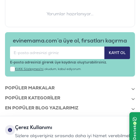
Yorumlar hazırlanıyor...
evinemama.com’a üye ol, fırsatları kaçırma
KAYIT OL
E-posta adresinizi girerek üye kaydınızı oluşturabilirsiniz.
KVKK Sözleşmesi'ni
okudum, kabul ediyorum.
POPÜLER MARKALAR
POPÜLER KATEGORILER
EN POPÜLER BLOG YAZILARIMIZ
EN SON BLOG YAZILARIMIZ
Çerez Kullanımı
KURUMSAL
Sizlere alışverişiniz sırasında daha iyi hizmet verebilmek