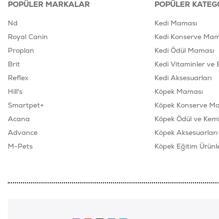
POPÜLER MARKALAR
POPÜLER KATEG
Nd
Kedi Maması
Royal Canin
Kedi Konserve Mam
Proplan
Kedi Ödül Maması
Brit
Kedi Vitaminler ve 
Reflex
Kedi Aksesuarları
Hill's
Köpek Maması
Smartpet+
Köpek Konserve M
Acana
Köpek Ödül ve Kemik
Advance
Köpek Aksesuarları
M-Pets
Köpek Eğitim Ürünle