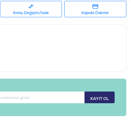
Kolay Değişim/İade
Kapıda Ödeme
KAYIT OL