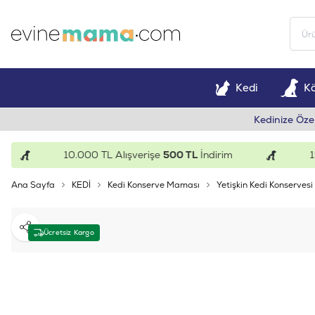
Kedi
K
Kedinize Öze
10.000 TL Alışverişe
500 TL
İndirim
15.00
Ana Sayfa
KEDİ
Kedi Konserve Maması
Yetişkin Kedi Konservesi
Paylaş
Ücretsiz Kargo