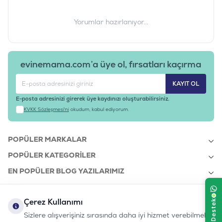
Yorumlar hazırlanıyor...
evinemama.com’a üye ol, fırsatları kaçırma
KAYIT OL
E-posta adresinizi girerek üye kaydınızı oluşturabilirsiniz.
KVKK Sözleşmesi'ni
okudum, kabul ediyorum.
POPÜLER MARKALAR
POPÜLER KATEGORILER
EN POPÜLER BLOG YAZILARIMIZ
EN SON BLOG YAZILARIMIZ
Çerez Kullanımı
KURUMSAL
Sizlere alışverişiniz sırasında daha iyi hizmet verebilmek