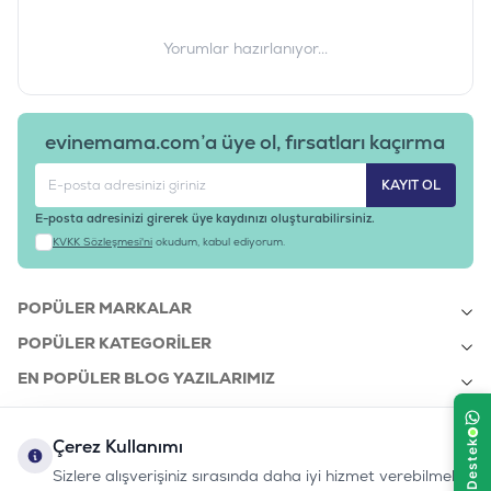
Yorumlar hazırlanıyor...
evinemama.com’a üye ol, fırsatları kaçırma
KAYIT OL
E-posta adresinizi girerek üye kaydınızı oluşturabilirsiniz.
KVKK Sözleşmesi'ni
okudum, kabul ediyorum.
POPÜLER MARKALAR
POPÜLER KATEGORILER
EN POPÜLER BLOG YAZILARIMIZ
EN SON BLOG YAZILARIMIZ
Çerez Kullanımı
KURUMSAL
Sizlere alışverişiniz sırasında daha iyi hizmet verebilmek