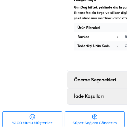
GimDog biftek şeklinde diş fırça
iki tarafta da fırça ve silikon d
şekil almasına yardımcı olmaktad
Ürün Filtreleri
Barkod
:
8
Tedarikçi Ürün Kodu
:
Ödeme Seçenekleri
İade Koşulları
%100 Mutlu Müşteriler
Süper Sağlam Gönderim