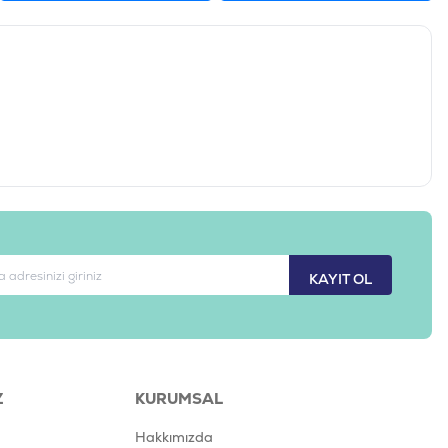
KAYIT OL
Z
KURUMSAL
Hakkımızda