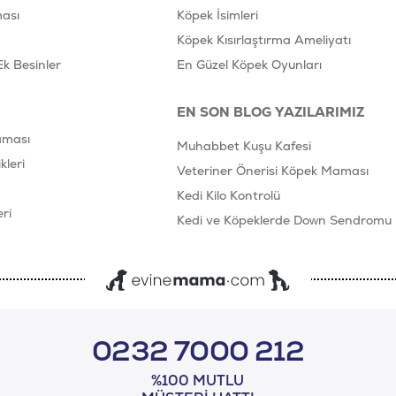
ası
Köpek İsimleri
Köpek Kısırlaştırma Ameliyatı
Ek Besinler
En Güzel Köpek Oyunları
EN SON BLOG YAZILARIMIZ
aması
Muhabbet Kuşu Kafesi
leri
Veteriner Önerisi Köpek Maması
Kedi Kilo Kontrolü
ri
Kedi ve Köpeklerde Down Sendromu
0232 7000 212
%100 MUTLU