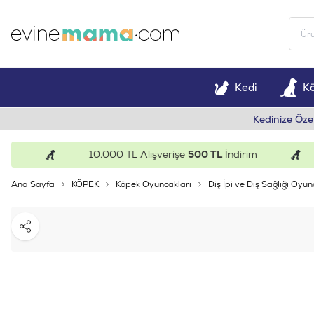
Kedi
K
Kedinize Öze
10.000 TL Alışverişe
500 TL
İndirim
Ana Sayfa
KÖPEK
Köpek Oyuncakları
Diş İpi ve Diş Sağlığı Oyun
Paylaş