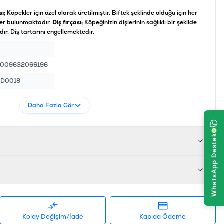
sı;
Köpekler için özel olarak üretilmiştir. Biftek şeklinde olduğu için her
işler bulunmaktadır.
Diş fırçası;
Köpeğinizin dişlerinin sağlıklı bir şekilde
ır. Diş tartarını engellemektedir.
009632066196
GD0018
Daha Fazla Gör
Kolay Değişim/İade
Kapıda Ödeme