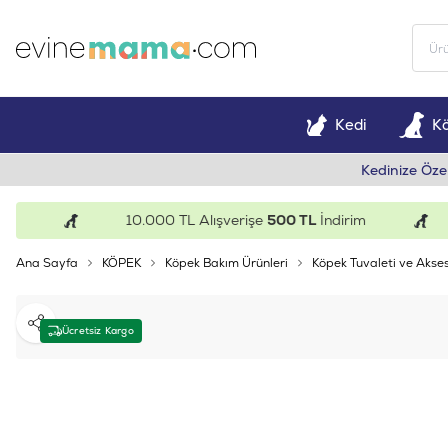
Kedi
K
Kedinize Öze
10.000 TL Alışverişe
500 TL
İndirim
Ana Sayfa
KÖPEK
Köpek Bakım Ürünleri
Köpek Tuvaleti ve Akses
Paylaş
Ücretsiz Kargo