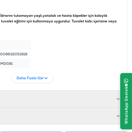
; İdrarını tutamayan yaşlı,yatalak ve hasta köpekler için kolaylık
tuvalet eğitimi için kullanmaya uygundur. Tuvalet kabı içerisine veya
009632051918
GMDG91
Daha Fazla Gör