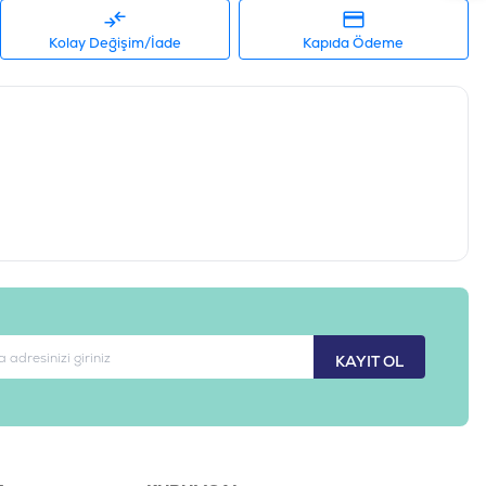
Kolay Değişim/İade
Kapıda Ödeme
KAYIT OL