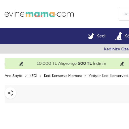
Kedi
K
Kedinize Öze
10.000 TL Alışverişe
500 TL
İndirim
Ana Sayfa
KEDİ
Kedi Konserve Maması
Yetişkin Kedi Konservesi
Paylaş