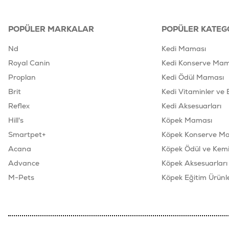
POPÜLER MARKALAR
POPÜLER KATEG
Nd
Kedi Maması
Royal Canin
Kedi Konserve Mam
Proplan
Kedi Ödül Maması
Brit
Kedi Vitaminler ve 
Reflex
Kedi Aksesuarları
Hill's
Köpek Maması
Smartpet+
Köpek Konserve M
Acana
Köpek Ödül ve Kemik
Advance
Köpek Aksesuarları
M-Pets
Köpek Eğitim Ürünle