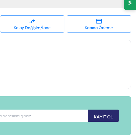
Kolay Değişim/İade
Kapıda Ödeme
KAYIT OL