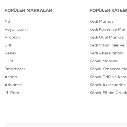
POPÜLER MARKALAR
POPÜLER KATEG
Nd
Kedi Maması
Royal Canin
Kedi Konserve Mam
Proplan
Kedi Ödül Maması
Brit
Kedi Vitaminler ve 
Reflex
Kedi Aksesuarları
Hill's
Köpek Maması
Smartpet+
Köpek Konserve M
Acana
Köpek Ödül ve Kemik
Advance
Köpek Aksesuarları
M-Pets
Köpek Eğitim Ürünle