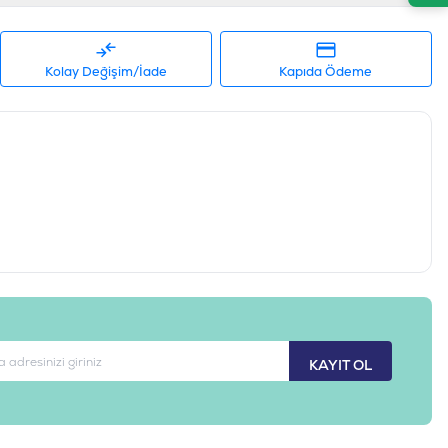
Kolay Değişim/İade
Kapıda Ödeme
KAYIT OL