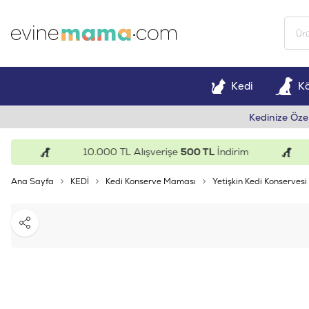
Kedi
K
Kedinize Öze
10.000 TL Alışverişe
500 TL
İndirim
Ana Sayfa
KEDİ
Kedi Konserve Maması
Yetişkin Kedi Konservesi
Paylaş