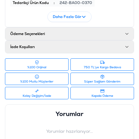
Tedarikçi Ürün Kodu
:
242-BA00-0370
Daha Fazla Gör
Ödeme Seçenekleri
İade Koşulları
%100 Orijinal
750 TL'ye Kargo Bedava
%100 Mutlu Müşteriler
Süper Sağlam Gönderim
Kolay Değişim/İade
Kapıda Ödeme
Yorumlar
Yorumlar hazırlanıyor...