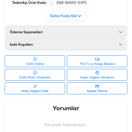
Tedarikçi Ürün Kodu
:
242-BA00-0371
Daha Fazla Gör
Ödeme Seçenekleri
İade Koşulları
%100 Orijinal
750 TL'ye Kargo Bedava
%100 Mutlu Müşteriler
Süper Sağlam Gönderim
Kolay Değişim/İade
Kapıda Ödeme
Yorumlar
Yorumlar hazırlanıyor...