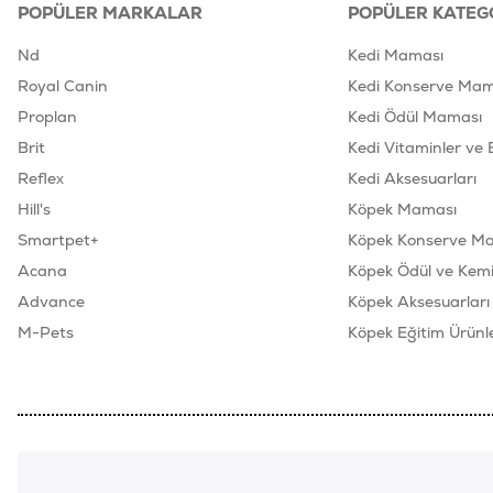
POPÜLER MARKALAR
POPÜLER KATEG
Nd
Kedi Maması
Royal Canin
Kedi Konserve Mam
Proplan
Kedi Ödül Maması
Brit
Kedi Vitaminler ve 
Reflex
Kedi Aksesuarları
Hill's
Köpek Maması
Smartpet+
Köpek Konserve M
Acana
Köpek Ödül ve Kemik
Advance
Köpek Aksesuarları
M-Pets
Köpek Eğitim Ürünle