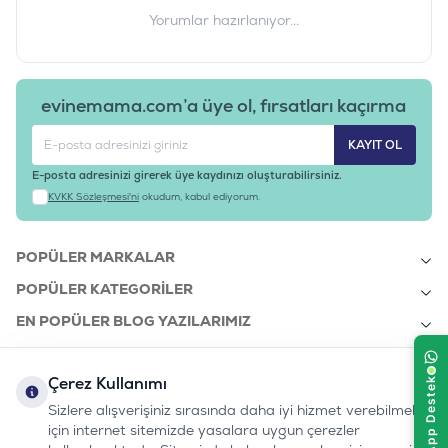
Yorumlar hazırlanıyor...
evinemama.com’a üye ol, fırsatları kaçırma
KAYIT OL
E-posta adresinizi girerek üye kaydınızı oluşturabilirsiniz.
KVKK Sözleşmesi'ni
okudum, kabul ediyorum.
POPÜLER MARKALAR
POPÜLER KATEGORILER
EN POPÜLER BLOG YAZILARIMIZ
EN SON BLOG YAZILARIMIZ
Çerez Kullanımı
KURUMSAL
Sizlere alışverişiniz sırasında daha iyi hizmet verebilmek
için internet sitemizde yasalara uygun çerezler