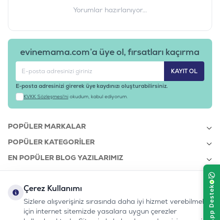
Yorumlar hazırlanıyor...
evinemama.com’a üye ol, fırsatları kaçırma
KAYIT OL
E-posta adresinizi girerek üye kaydınızı oluşturabilirsiniz.
KVKK Sözleşmesi'ni
okudum, kabul ediyorum.
POPÜLER MARKALAR
POPÜLER KATEGORILER
EN POPÜLER BLOG YAZILARIMIZ
EN SON BLOG YAZILARIMIZ
Çerez Kullanımı
KURUMSAL
Sizlere alışverişiniz sırasında daha iyi hizmet verebilmek
için internet sitemizde yasalara uygun çerezler