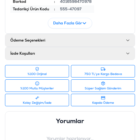
Barkod
:
4016598470978
Tedarikçi Ürün Kodu
:
555-47097
Daha Fazla Gör
Ödeme Seçenekleri
İade Koşulları
%100 Orijinal
750 TL'ye Kargo Bedava
%100 Mutlu Müşteriler
Süper Sağlam Gönderim
Kolay Değişim/İade
Kapıda Ödeme
Yorumlar
Yorumlar hazırlanıyor...