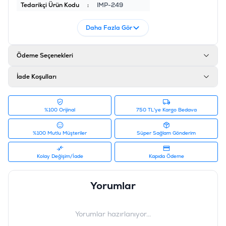
Tedarikçi Ürün Kodu
:
IMP-249
Daha Fazla Gör
Ödeme Seçenekleri
İade Koşulları
%100 Orijinal
750 TL'ye Kargo Bedava
%100 Mutlu Müşteriler
Süper Sağlam Gönderim
Kolay Değişim/İade
Kapıda Ödeme
Yorumlar
Yorumlar hazırlanıyor...