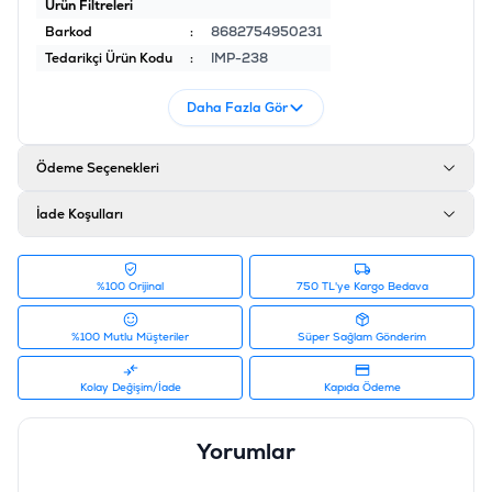
Ürün Filtreleri
Barkod
:
8682754950231
Tedarikçi Ürün Kodu
:
IMP-238
Daha Fazla Gör
Ödeme Seçenekleri
İade Koşulları
%100 Orijinal
750 TL'ye Kargo Bedava
%100 Mutlu Müşteriler
Süper Sağlam Gönderim
Kolay Değişim/İade
Kapıda Ödeme
Yorumlar