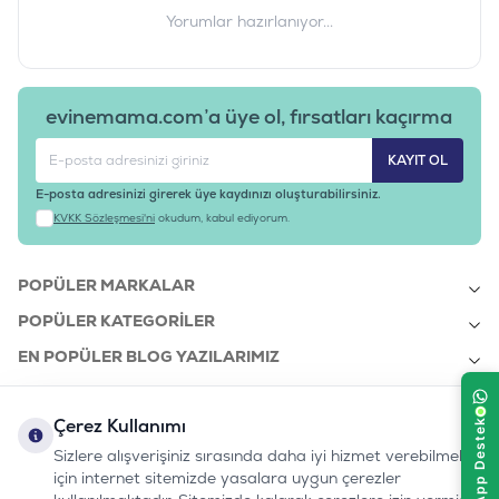
Yorumlar hazırlanıyor...
evinemama.com’a üye ol, fırsatları kaçırma
KAYIT OL
E-posta adresinizi girerek üye kaydınızı oluşturabilirsiniz.
KVKK Sözleşmesi'ni
okudum, kabul ediyorum.
POPÜLER MARKALAR
POPÜLER KATEGORILER
EN POPÜLER BLOG YAZILARIMIZ
EN SON BLOG YAZILARIMIZ
Çerez Kullanımı
KURUMSAL
Sizlere alışverişiniz sırasında daha iyi hizmet verebilmek
için internet sitemizde yasalara uygun çerezler