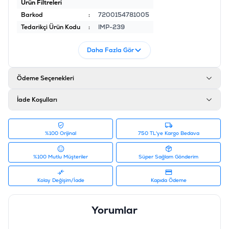
Ürün Filtreleri
Barkod
:
7200154781005
Tedarikçi Ürün Kodu
:
IMP-239
Daha Fazla Gör
Ödeme Seçenekleri
İade Koşulları
%100 Orijinal
750 TL'ye Kargo Bedava
%100 Mutlu Müşteriler
Süper Sağlam Gönderim
Kolay Değişim/İade
Kapıda Ödeme
Yorumlar