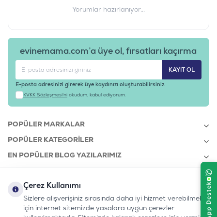
Yorumlar hazırlanıyor...
evinemama.com’a üye ol, fırsatları kaçırma
KAYIT OL
E-posta adresinizi girerek üye kaydınızı oluşturabilirsiniz.
KVKK Sözleşmesi'ni
okudum, kabul ediyorum.
POPÜLER MARKALAR
POPÜLER KATEGORILER
EN POPÜLER BLOG YAZILARIMIZ
EN SON BLOG YAZILARIMIZ
Çerez Kullanımı
KURUMSAL
Sizlere alışverişiniz sırasında daha iyi hizmet verebilmek
için internet sitemizde yasalara uygun çerezler