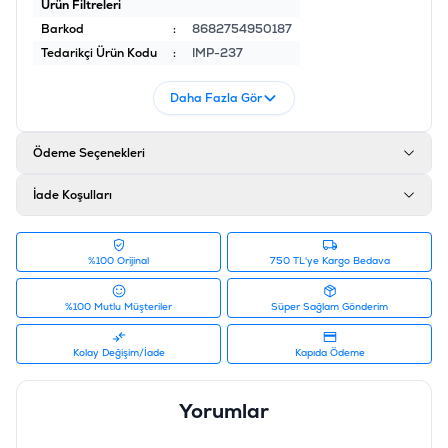
Ürün Filtreleri
Barkod
:
8682754950187
Tedarikçi Ürün Kodu
:
IMP-237
Daha Fazla Gör
Ödeme Seçenekleri
İade Koşulları
%100 Orijinal
750 TL'ye Kargo Bedava
%100 Mutlu Müşteriler
Süper Sağlam Gönderim
Kolay Değişim/İade
Kapıda Ödeme
Yorumlar