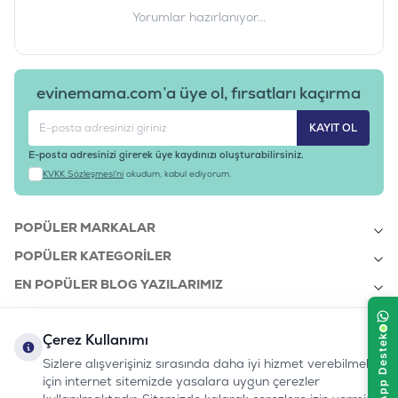
Yorumlar hazırlanıyor...
evinemama.com’a üye ol, fırsatları kaçırma
KAYIT OL
E-posta adresinizi girerek üye kaydınızı oluşturabilirsiniz.
KVKK Sözleşmesi'ni
okudum, kabul ediyorum.
POPÜLER MARKALAR
POPÜLER KATEGORILER
EN POPÜLER BLOG YAZILARIMIZ
EN SON BLOG YAZILARIMIZ
Çerez Kullanımı
KURUMSAL
Sizlere alışverişiniz sırasında daha iyi hizmet verebilmek
için internet sitemizde yasalara uygun çerezler