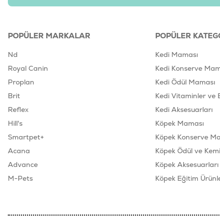
POPÜLER MARKALAR
POPÜLER KATEG
Nd
Kedi Maması
Royal Canin
Kedi Konserve Mam
Proplan
Kedi Ödül Maması
Brit
Kedi Vitaminler ve 
Reflex
Kedi Aksesuarları
Hill's
Köpek Maması
Smartpet+
Köpek Konserve M
Acana
Köpek Ödül ve Kemik
Advance
Köpek Aksesuarları
M-Pets
Köpek Eğitim Ürünle