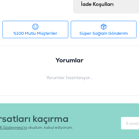
İade Koşulları
%100 Mutlu Müşteriler
Süper Sağlam Gönderim
Yorumlar
Yorumlar hazırlanıyor...
rsatları kaçırma
K Sözleşmesi'ni
okudum, kabul ediyorum.