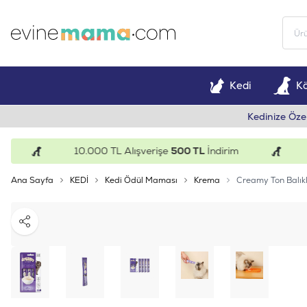
Kedi
K
Kedinize Öze
10.000 TL Alışverişe
500 TL
İndirim
15
Ana Sayfa
KEDİ
Kedi Ödül Maması
Krema
Creamy Ton Balıkl
Paylaş