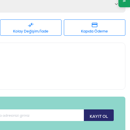
Kolay Değişim/İade
Kapıda Ödeme
KAYIT OL