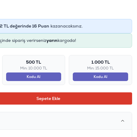
2
TL değerinde
16
Puan
kazanacaksınız.
içinde sipariş verirseniz
yarın
kargoda!
500 TL
1.000 TL
Min: 10.000 TL
Min: 15.000 TL
Kodu Al
Kodu Al
Sepete Ekle