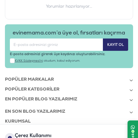
Yorumlar hazırlanıyor...
evinemama.com’a üye ol, fırsatları kaçırma
KAYIT OL
E-posta adresinizi girerek üye kaydınızı oluşturabilirsiniz.
KVKK Sözleşmesi'ni
okudum, kabul ediyorum.
POPÜLER MARKALAR
POPÜLER KATEGORILER
EN POPÜLER BLOG YAZILARIMIZ
EN SON BLOG YAZILARIMIZ
KURUMSAL
Çerez Kullanımı