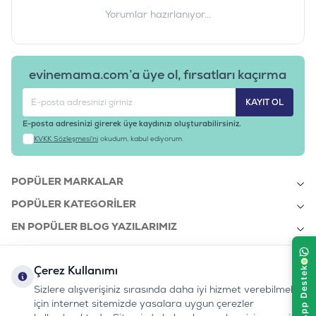
Yorumlar hazırlanıyor...
evinemama.com’a üye ol, fırsatları kaçırma
KAYIT OL
E-posta adresinizi girerek üye kaydınızı oluşturabilirsiniz.
KVKK Sözleşmesi'ni
okudum, kabul ediyorum.
POPÜLER MARKALAR
POPÜLER KATEGORILER
EN POPÜLER BLOG YAZILARIMIZ
EN SON BLOG YAZILARIMIZ
Çerez Kullanımı
KURUMSAL
Sizlere alışverişiniz sırasında daha iyi hizmet verebilmek
için internet sitemizde yasalara uygun çerezler