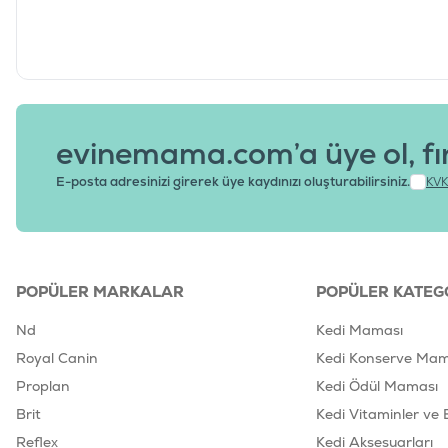
evinemama.com’a üye ol, fı
E-posta adresinizi girerek üye kaydınızı oluşturabilirsiniz.
KVK
POPÜLER MARKALAR
POPÜLER KATEG
Nd
Kedi Maması
Royal Canin
Kedi Konserve Mam
Proplan
Kedi Ödül Maması
Brit
Kedi Vitaminler ve 
Reflex
Kedi Aksesuarları