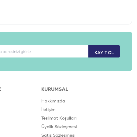
KAYIT OL
Z
KURUMSAL
Hakkımızda
İletişim
Teslimat Koşulları
Üyelik Sözleşmesi
Satış Sözleşmesi