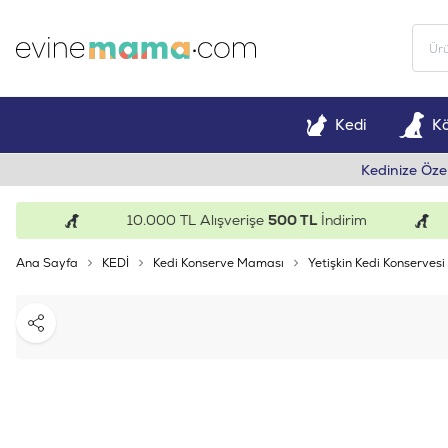
Kedi
K
Kedinize Öze
10.000 TL Alışverişe
500 TL
İndirim
Ana Sayfa
KEDİ
Kedi Konserve Maması
Yetişkin Kedi Konservesi
Paylaş