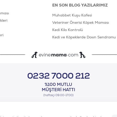
EN SON BLOG YAZILARIMIZ
aması
Muhabbet Kuşu Kafesi
leri
Veteriner Önerisi Köpek Maması
Kedi Kilo Kontrolü
ri
Kedi ve Köpeklerde Down Sendromu
0232 7000 212
%100 MUTLU
MÜŞTERI HATTI
(haftaiçi 09.00-17.00)