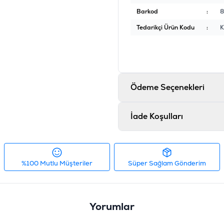
Barkod
:
8
Tedarikçi Ürün Kodu
:
K
Ödeme Seçenekleri
İade Koşulları
%100 Mutlu Müşteriler
Süper Sağlam Gönderim
Yorumlar