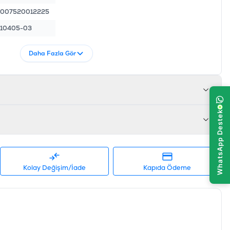
007520012225
10405-03
Daha Fazla Gör
Kolay Değişim/İade
Kapıda Ödeme